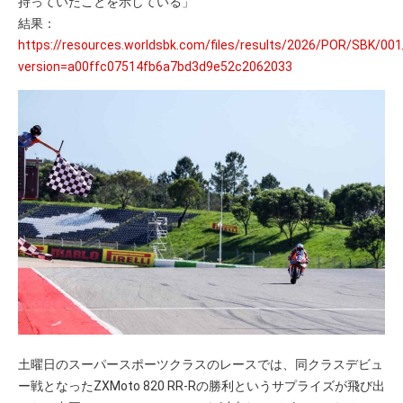
持っていたことを示している」
結果：
https://resources.worldsbk.com/files/results/2026/POR/SBK/001
version=a00ffc07514fb6a7bd3d9e52c2062033
土曜日のスーパースポーツクラスのレースでは、同クラスデビュ
ー戦となったZXMoto 820 RR-Rの勝利というサプライズが飛び出