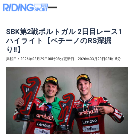
SBK第2戦ポルトガル 2日目レース1
ハイライト【ペチーノのRS深掘
り!!】
掲載日：2026年03月29日08時08分
更新日：2026年03月29日08時15分