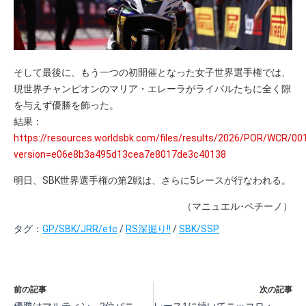
そして最後に、もう一つの初開催となった女子世界選手権では、
現世界チャンピオンのマリア・エレーラがライバルたちに全く隙
を与えず優勝を飾った。
結果：
https://resources.worldsbk.com/files/results/2026/POR/WCR/001
version=e06e8b3a495d13cea7e8017de3c40138
明日、SBK世界選手権の第2戦は、さらに5レースが行なわれる。
（マニュエル･ペチーノ）
タグ：
GP/SBK/JRR/etc
/
RS深掘り!!
/
SBK/SSP
前の記事
次の記事