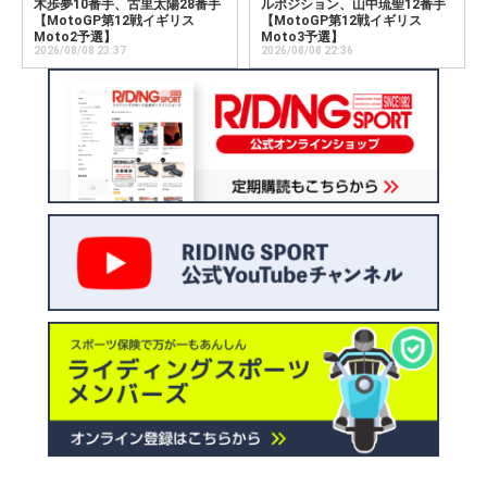
木歩夢10番手、古里太陽28番手
ルポジション、山中琉聖12番手
【MotoGP第12戦イギリス
【MotoGP第12戦イギリス
Moto2予選】
Moto3予選】
2026/08/08 23:37
2026/08/08 22:36