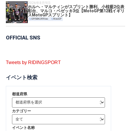
2026年8月9日
ホルヘ・マルティンがスプリント勝利、小椋藍2位表
彰台、マルコ・ベゼッキ3位【MotoGP第12戦イギリ
スMotoGPスプリント】
GP/SBK/JRR/etc
MotoGP
OFFICIAL SNS
Tweets by RIDINGSPORT
イベント検索
都道府県
カテゴリー
イベント名称