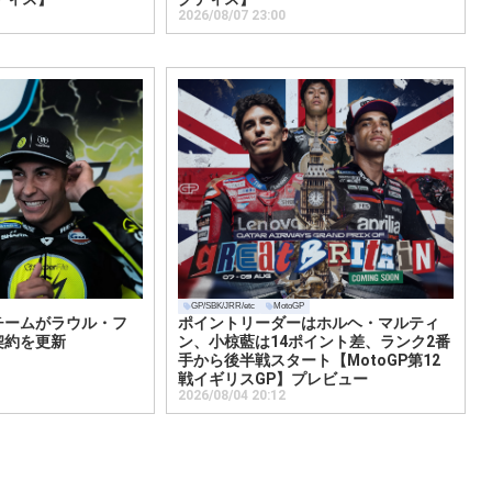
2026/08/07 23:00
GP/SBK/JRR/etc
MotoGP
チームがラウル・フ
ポイントリーダーはホルヘ・マルティ
契約を更新
ン、小椋藍は14ポイント差、ランク2番
手から後半戦スタート【MotoGP第12
戦イギリスGP】プレビュー
2026/08/04 20:12