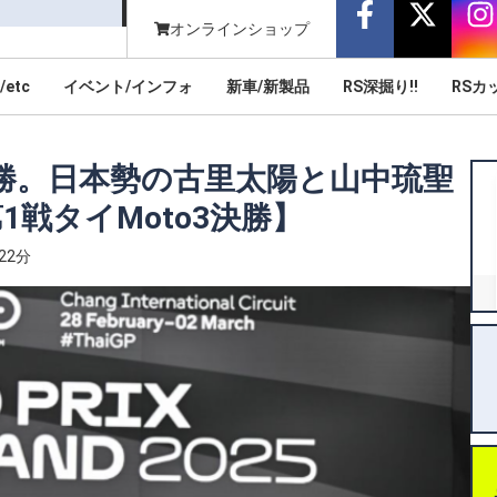
オンラインショップ
/etc
イベント/インフォ
新車/新製品
RS深掘り!!
RSカ
勝。日本勢の古里太陽と山中琉聖
1戦タイMoto3決勝】
22分