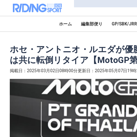
ホーム
編集部便り
GP/SBK/JRR
ホセ・アントニオ・ルエダが優
は共に転倒リタイア【MotoGP第
掲載日：2025年03月02日08時00分
更新日：2025年05月07日19時