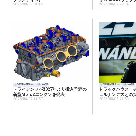
2026/08/08 01:15
2026/08/07 23:56
GP/SBK/JRR/etc
MotoGP
GP/SBK/JRR/etc
MotoGP
トライアンフが2027年より投入予定の
トラックハウス・
新型Moto2エンジンを発表
ェルナンデスとの
2026/08/07 11:57
2026/08/05 21:53