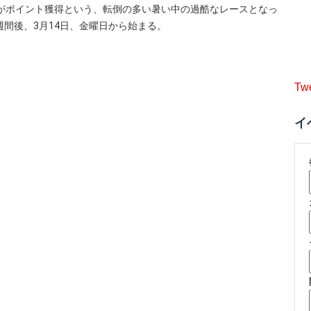
員がポイント獲得という、転倒の多い暑い中の過酷なレースとなっ
週間後、3月14日、金曜日から始まる。
Tw
イ