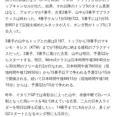
ップキャンセルが出た。結果、それ以降のトップ3のタイム更新
はなく、アルマンサが1番手、古里2番手、山中が3番手でプラク
ティスは終わった。4番手ケルソ1分55秒722、5番手には1分55
秒801まで記録を縮めたルネッタが入り、ホンダ勢がトップ5に3
台入った。
3番手の山中もトップとの差は0.187、トップから18番手のマキ
シモ・キレス（KTM）までが1秒以内に納まる接戦のプラクティ
スだった。2番手、3番手に着けた古里、山中は明日、予選Q2か
らスタートする。明日、Moto3クラスは日本時間午後3時40分か
ら30分間のフリー走行2が行なわれ、日本時間午後7時50分（現
地時間午後12時50分）から15番手以下で争われる予選Q1が15分
で開催される。続いて日本時間午後8時15分（現地時間午後1時
15分）からは、予選Q2が15分で争われる。
昨年、イタリアGPでは表彰台に上った山中、赤旗中断で2レース
制となった両レースを4位で終えている古里、二人の日本人ライ
ダーを明日以降も応援したい。14番手までに6台が入り、多くが
Q2スタートとなるホンダ勢にも注目だ。