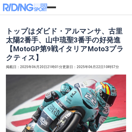
トップはダビド・アルマンサ、古里
太陽2番手、山中琉聖3番手の好発進
【MotoGP第9戦イタリアMoto3プラ
クティス】
掲載日：2025年06月20日21時01分
更新日：2025年06月22日10時57分