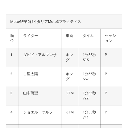
MotoGP第9戦イタリアMoto3プラクティス
順
ライダー
車両
タイム
セッシ
位
ョン
1
ダビド・アルマンサ
ホン
1分55秒
P
ダ
535
2
古里太陽
ホン
1分55秒
P
ダ
567
3
山中琉聖
KTM
1分55秒
P
722
4
ジョエル・ケルソ
KTM
1分55秒
P
741