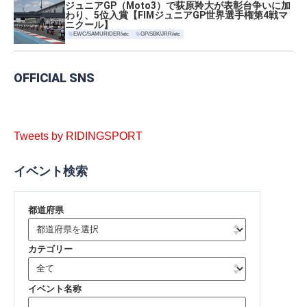
ジュニアGP（Moto3）で荻原羚大が表彰台争いに加
わり、5位入賞【FIMジュニアGP世界選手権第4戦マ
ニクール】
EWC/SAMURIDER/etc
GP/SBK/JRR/etc
OFFICIAL SNS
Tweets by RIDINGSPORT
イベント検索
都道府県
カテゴリー
イベント名称