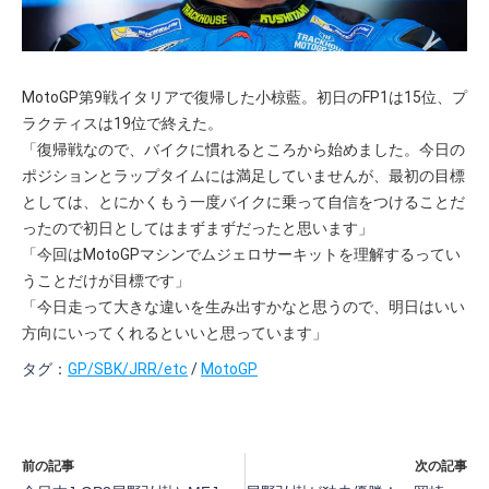
MotoGP第9戦イタリアで復帰した小椋藍。初日のFP1は15位、プ
ラクティスは19位で終えた。
「復帰戦なので、バイクに慣れるところから始めました。今日の
ポジションとラップタイムには満足していませんが、最初の目標
としては、とにかくもう一度バイクに乗って自信をつけることだ
ったので初日としてはまずまずだったと思います」
「今回はMotoGPマシンでムジェロサーキットを理解するってい
うことだけが目標です」
「今日走って大きな違いを生み出すかなと思うので、明日はいい
方向にいってくれるといいと思っています」
タグ：
GP/SBK/JRR/etc
/
MotoGP
前の記事
次の記事