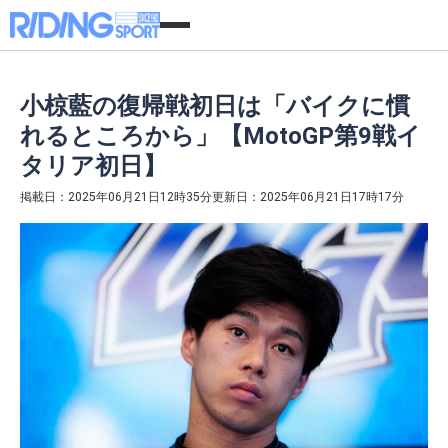
小椋藍の復帰戦初日は「バイクに慣
れるところから」【MotoGP第9戦イ
タリア初日】
掲載日：2025年06月21日12時35分
更新日：2025年06月21日17時17分