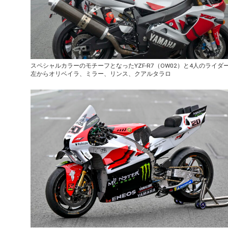
スペシャルカラーのモチーフとなったYZF-R7（OW02）と4人のライダ
左からオリベイラ、ミラー、リンス、クアルタラロ