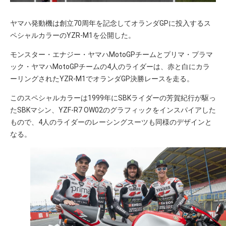
ヤマハ発動機は創立70周年を記念してオランダGPに投入するス
ペシャルカラーのYZR-M1を公開した。
モンスター・エナジー・ヤマハMotoGPチームとプリマ・プラマ
ック・ヤマハMotoGPチームの4人のライダーは、赤と白にカラ
ーリングされたYZR-M1でオランダGP決勝レースを走る。
このスペシャルカラーは1999年にSBKライダーの芳賀紀行が駆っ
たSBKマシン、YZF-R7 OW02のグラフィックをインスパイアした
もので、4人のライダーのレーシングスーツも同様のデザインと
なる。