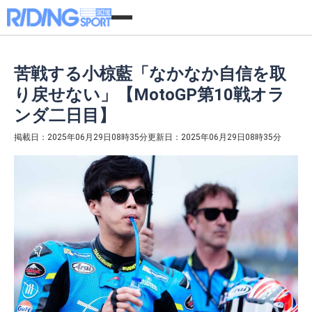
苦戦する小椋藍「なかなか自信を取
り戻せない」【MotoGP第10戦オラ
ンダ二日目】
掲載日：2025年06月29日08時35分
更新日：2025年06月29日08時35分