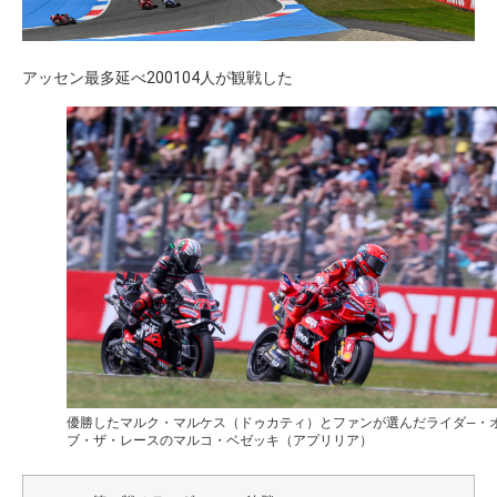
アッセン最多延べ200104人が観戦した
優勝したマルク・マルケス（ドゥカティ）とファンが選んだライダ―・
ブ・ザ・レースのマルコ・ベゼッキ（アプリリア）