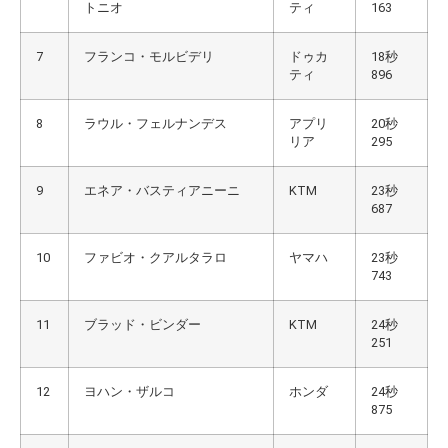
トニオ
ティ
163
7
フランコ・モルビデリ
ドゥカ
18秒
ティ
896
8
ラウル・フェルナンデス
アプリ
20秒
リア
295
9
エネア・バスティアニーニ
KTM
23秒
687
10
ファビオ・クアルタラロ
ヤマハ
23秒
743
11
ブラッド・ビンダー
KTM
24秒
251
12
ヨハン・ザルコ
ホンダ
24秒
875