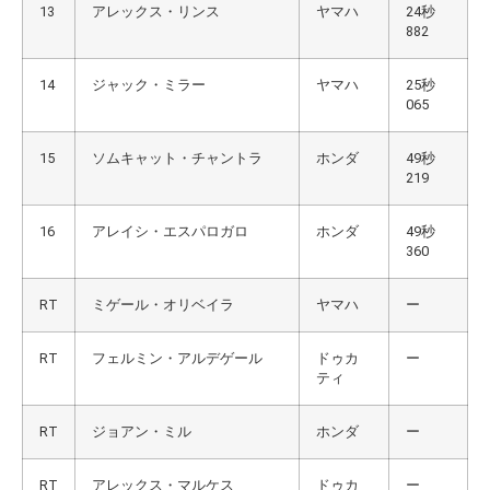
13
アレックス・リンス
ヤマハ
24秒
882
14
ジャック・ミラー
ヤマハ
25秒
065
15
ソムキャット・チャントラ
ホンダ
49秒
219
16
アレイシ・エスパロガロ
ホンダ
49秒
360
RT
ミゲール・オリベイラ
ヤマハ
ー
RT
フェルミン・アルデゲール
ドゥカ
ー
ティ
RT
ジョアン・ミル
ホンダ
ー
RT
アレックス・マルケス
ドゥカ
ー