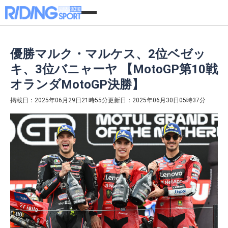
優勝マルク・マルケス、2位ベゼッ
キ、3位バニャーヤ 【MotoGP第10戦
オランダMotoGP決勝】
掲載日：2025年06月29日21時55分
更新日：2025年06月30日05時37分