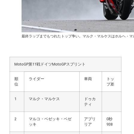
最終ラップまでもつれたトップ争い。マルク・マルケスはホルヘ・マ
MotoGP第11戦ドイツMotoGPスプリント
順
ライダー
車両
トッ
位
プ差
1
マルク・マルケス
ドゥカ
ティ
2
マルコ・ベゼッキ・ベゼ
アプリ
0秒
ッキ
リア
938