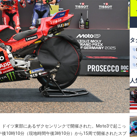
タ
人
曜日、ドイツ東部にあるザクセンリンクで開催された。Moto3で起こっ
10時10分（現地時間午後3時10分）から15周で開催されたスプ