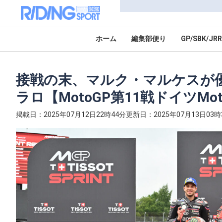
ホーム
編集部便り
GP/SBK/JRR
接戦の末、マルク・マルケスが
ラロ【MotoGP第11戦ドイツMo
掲載日：2025年07月12日22時44分
更新日：2025年07月13日03時