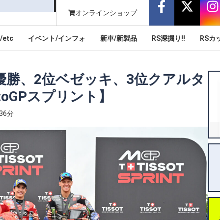
オンラインショップ
/etc
イベント/インフォ
新車/新製品
RS深掘り!!
RSカ
優勝、2位ベゼッキ、3位クアルタ
toGPスプリント】
36分