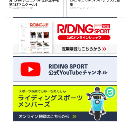
賞【FIMジュニアGP世界選手権
2027年よりMotoGPクラスに起
第4戦マニクール】
用
2026/07/28 00:09
2026/07/21 21:50