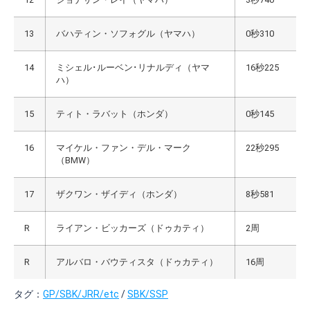
13
バハティン・ソフォグル（ヤマハ）
0秒310
14
ミシェル･ルーベン･リナルディ（ヤマ
16秒225
ハ）
15
ティト・ラバット（ホンダ）
0秒145
16
マイケル・ファン・デル・マーク
22秒295
（BMW）
17
ザクワン・ザイディ（ホンダ）
8秒581
R
ライアン・ビッカーズ（ドゥカティ）
2周
R
アルバロ・バウティスタ（ドゥカティ）
16周
タグ：
GP/SBK/JRR/etc
/
SBK/SSP