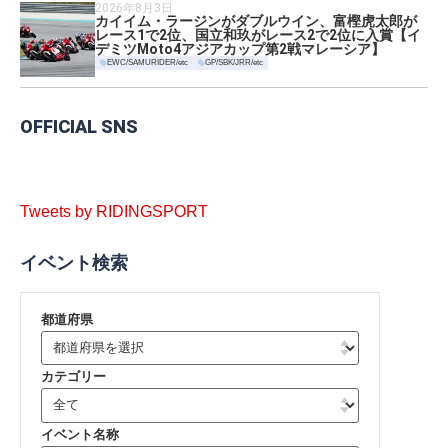
2026年8月3日
カイイム・ラージンがダブルウイン、富樫虎太郎が
レース1で2位、国立和玖がレース2で2位に入賞【イ
デミツMoto4アジアカップ第2戦マレーシア】
EWC/SAMURIDER/etc
GP/SBK/JRR/etc
OFFICIAL SNS
Tweets by RIDINGSPORT
イベント検索
都道府県
カテゴリー
イベント名称