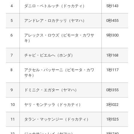
4
ダニロ・ペトルッチ（ドゥカティ）
5秒143
5
アンドレア・ロカテッリ（ヤマハ）
0秒455
6
アレックス・ロウズ（ビモータ・カワサ
9秒300
キ）
7
チャビ・ビエルへ（ホンダ）
1秒168
8
アクセル・バッサーニ（ビモータ・カワ
1秒117
サキ）
9
ドミニク・エガター（ヤマハ）
0秒355
10
ヤリ・モンテッラ（ドゥカティ）
3秒022
11
タラン・マッケンジー（ドゥカティ）
1秒525
12
ジョナサン・レイ（ヤマハ）
3秒740