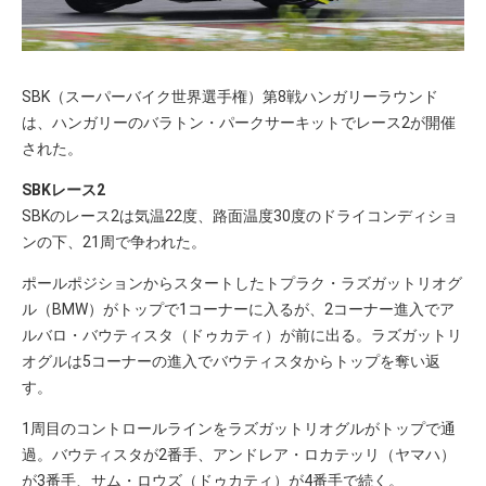
SBK（スーパーバイク世界選手権）第8戦ハンガリーラウンド
は、ハンガリーのバラトン・パークサーキットでレース2が開催
された。
SBKレース2
SBKのレース2は気温22度、路面温度30度のドライコンディショ
ンの下、21周で争われた。
ポールポジションからスタートしたトプラク・ラズガットリオグ
ル（BMW）がトップで1コーナーに入るが、2コーナー進入でア
ルバロ・バウティスタ（ドゥカティ）が前に出る。ラズガットリ
オグルは5コーナーの進入でバウティスタからトップを奪い返
す。
1周目のコントロールラインをラズガットリオグルがトップで通
過。バウティスタが2番手、アンドレア・ロカテッリ（ヤマハ）
が3番手、サム・ロウズ（ドゥカティ）が4番手で続く。