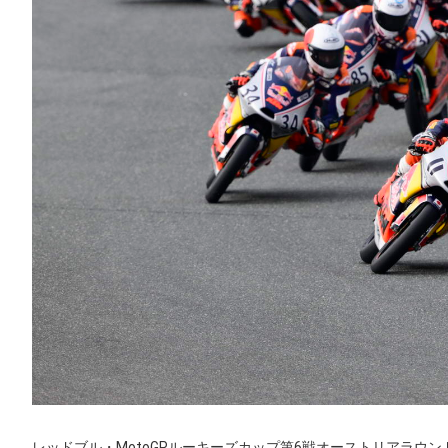
レッドブル・MotoGPルーキーズカップ第6戦オーストリアラウ