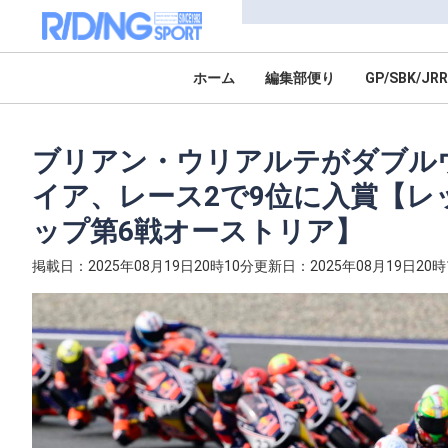
ホーム
編集部便り
GP/SBK/JRR
ブリアン・ウリアルテがダブル
イア、レース2で9位に入賞【レッ
ップ第6戦オーストリア】
掲載日：2025年08月19日20時10分
更新日：2025年08月19日20時