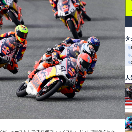
タ
人
ンドが、オーストリアGP併催でレッドブル・リンクで開催された。