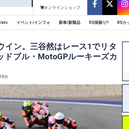
オンラインショップ
/etc
イベント/インフォ
新車/新製品
RS深掘り!!
RSカ
ウイン。三谷然はレース1でリタ
ドブル・MotoGPルーキーズカ
10分