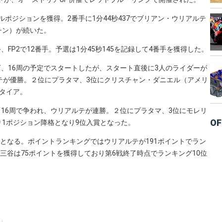
ルポジションを獲得。2番手に1分44秒437でブリアン・ウリアルテ
チン）が続いた。
FP2で12番手。予選は1分45秒145を記録して4番手を獲得した。
下、16周の予定でスタートしたが、スタート直後に3人のライダーが
テが優勝。２位にプラタマ、3位にクリスチャン・ダニエル（アメリ
タイア。
、16周で争われ、ウリアルテが連勝。２位にプラタマ、3位にモレリ
OF
1ポジション降格となり9位入賞となった。
戦となる。ポイントランキングではウリアルテが191ポイントでラン
三谷は75ポイントを獲得しており第6戦終了時点でランキング10位