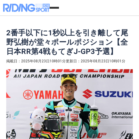
2番手以下に1秒以上を引き離して尾
野弘樹が堂々ポールポジション【全
日本RR第4戦もてぎJ-GP3予選】
掲載日：2025年08月23日10時01分
更新日：2025年08月23日10時01分