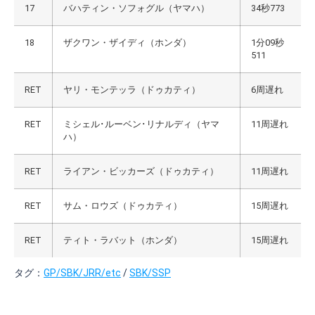
17
バハティン・ソフォグル（ヤマハ）
34秒773
18
ザクワン・ザイディ（ホンダ）
1分09秒
511
RET
ヤリ・モンテッラ（ドゥカティ）
6周遅れ
RET
ミシェル･ルーベン･リナルディ（ヤマ
11周遅れ
ハ）
RET
ライアン・ビッカーズ（ドゥカティ）
11周遅れ
RET
サム・ロウズ（ドゥカティ）
15周遅れ
RET
ティト・ラバット（ホンダ）
15周遅れ
タグ：
GP/SBK/JRR/etc
/
SBK/SSP