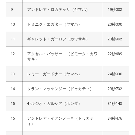
9
アンドレア・ロカテッリ（ヤマハ）
19秒002
10
ドミニク・エガター（ヤマハ）
20秒030
11
ギャレット・ガーロフ（カワサキ）
20秒992
12
アクセル・バッサーニ（ビモータ・カワ
22秒689
サキ）
13
レミー・ガードナー（ヤマハ）
24秒930
14
タラン・マッケンジー（ドゥカティ）
29秒732
15
セルジオ・ガルシア（ホンダ）
31秒143
16
アンドレア・イアンノーネ（ドゥカテ
34秒476
ィ）