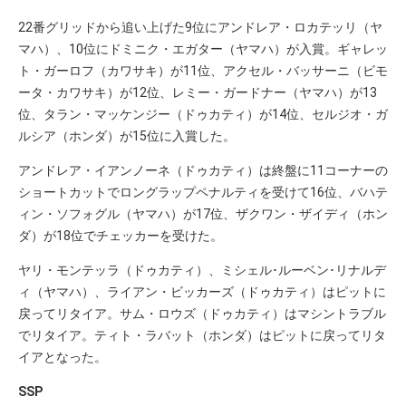
22番グリッドから追い上げた9位にアンドレア・ロカテッリ（ヤ
マハ）、10位にドミニク・エガター（ヤマハ）が入賞。ギャレッ
ト・ガーロフ（カワサキ）が11位、アクセル・バッサーニ（ビモ
ータ・カワサキ）が12位、レミー・ガードナー（ヤマハ）が13
位、タラン・マッケンジー（ドゥカティ）が14位、セルジオ・ガ
ルシア（ホンダ）が15位に入賞した。
アンドレア・イアンノーネ（ドゥカティ）は終盤に11コーナーの
ショートカットでロングラップペナルティを受けて16位、バハテ
ィン・ソフォグル（ヤマハ）が17位、ザクワン・ザイディ（ホン
ダ）が18位でチェッカーを受けた。
ヤリ・モンテッラ（ドゥカティ）、ミシェル･ルーベン･リナルデ
ィ（ヤマハ）、ライアン・ビッカーズ（ドゥカティ）はピットに
戻ってリタイア。サム・ロウズ（ドゥカティ）はマシントラブル
でリタイア。ティト・ラバット（ホンダ）はピットに戻ってリタ
イアとなった。
SSP