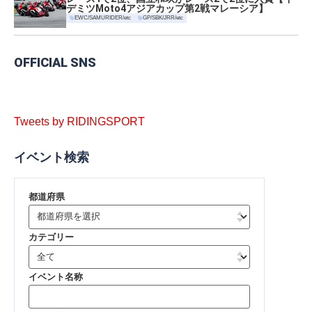
デミツMoto4アジアカップ第2戦マレーシア】
EWC/SAMURIDER/etc
GP/SBK/JRR/etc
OFFICIAL SNS
Tweets by RIDINGSPORT
イベント検索
都道府県
カテゴリー
イベント名称