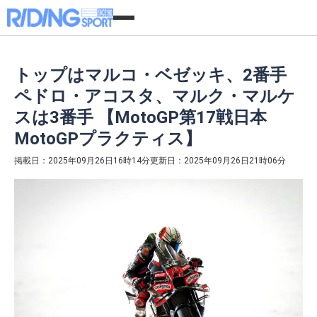
トップはマルコ・ベゼッキ、2番手
ペドロ・アコスタ、マルク・マルケ
スは3番手 【MotoGP第17戦日本
MotoGPプラクティス】
掲載日：2025年09月26日16時14分
更新日：2025年09月26日21時06分