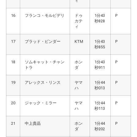
ィ
16
フランコ・モルビデリ
ドゥ
1分43
P
カテ
秒828
ィ
17
ブラッド・ビンダー
KTM
1分43
P
秒855
18
ソムキャット・チャン
ホン
1分43
P
トラ
ダ
秒911
19
アレックス・リンス
ヤマ
1分44
P
ハ
秒013
20
ジャック・ミラー
ヤマ
1分44
P
ハ
秒113
21
中上貴晶
ホン
1分44
P
ダ
秒202