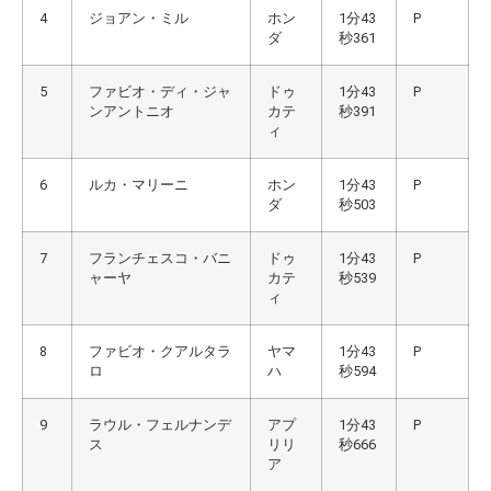
4
ジョアン・ミル
ホン
1分43
P
ダ
秒361
5
ファビオ・ディ・ジャ
ドゥ
1分43
P
ンアントニオ
カテ
秒391
ィ
6
ルカ・マリーニ
ホン
1分43
P
ダ
秒503
7
フランチェスコ・バニ
ドゥ
1分43
P
ャーヤ
カテ
秒539
ィ
8
ファビオ・クアルタラ
ヤマ
1分43
P
ロ
ハ
秒594
9
ラウル・フェルナンデ
アプ
1分43
P
ス
リリ
秒666
ア