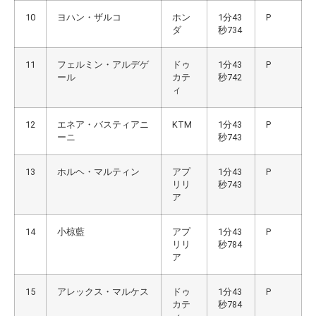
10
ヨハン・ザルコ
ホン
1分43
P
ダ
秒734
11
フェルミン・アルデゲ
ドゥ
1分43
P
ール
カテ
秒742
ィ
12
エネア・バスティアニ
KTM
1分43
P
ーニ
秒743
13
ホルヘ・マルティン
アプ
1分43
P
リリ
秒743
ア
14
小椋藍
アプ
1分43
P
リリ
秒784
ア
15
アレックス・マルケス
ドゥ
1分43
P
カテ
秒784