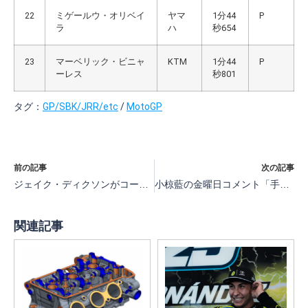
22
ミゲールウ・オリベイ
ヤマ
1分44
P
ラ
ハ
秒654
23
マーベリック・ビニャ
KTM
1分44
P
ーレス
秒801
タグ：
GP/SBK/JRR/etc
/
MotoGP
前の記事
次の記事
ジェイク・ディクソンがコースレコードでトップ、2番手は佐々木歩夢、3番手イザン・グエバラ【MotoGP第17戦日本Moto2プラクティス】
小椋藍の金曜日コメント「手の状態は朝はよかったけれど午後はあまりよくありませんでした」【MotoGP第17戦日本 金曜日】
関連記事