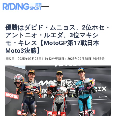
優勝はダビド・ムニョス、2位ホセ・
アントニオ・ルエダ、3位マキシ
モ・キレス【MotoGP第17戦日本
Moto3決勝】
掲載日：2025年09月28日11時42分
更新日：2025年09月28日19時58分