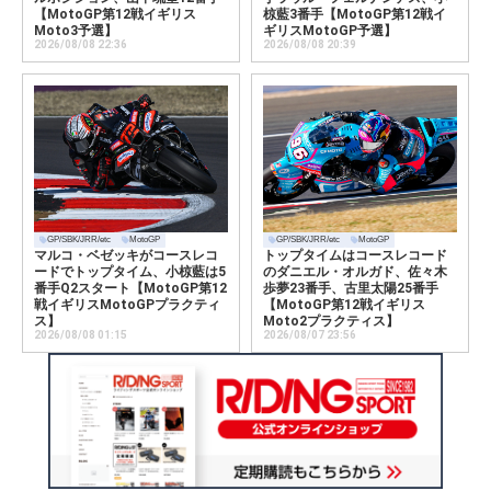
【MotoGP第12戦イギリス
椋藍3番手【MotoGP第12戦イ
Moto3予選】
ギリスMotoGP予選】
2026/08/08 22:36
2026/08/08 20:39
GP/SBK/JRR/etc
MotoGP
GP/SBK/JRR/etc
MotoGP
マルコ・ベゼッキがコースレコ
トップタイムはコースレコード
ードでトップタイム、小椋藍は5
のダニエル・オルガド、佐々木
番手Q2スタート【MotoGP第12
歩夢23番手、古里太陽25番手
戦イギリスMotoGPプラクティ
【MotoGP第12戦イギリス
ス】
Moto2プラクティス】
2026/08/08 01:15
2026/08/07 23:56