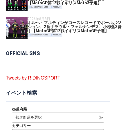
【MotoGP第12戦イギリスMoto3予選】
GP/SBK/JRR/etc
MotoGP
2026年8月8日
ホルヘ・マルティンがコースレコードでポールポジ
ション、2番手ラウル・フェルナンデス、小椋藍3番
手【MotoGP第12戦イギリスMotoGP予選】
GP/SBK/JRR/etc
MotoGP
OFFICIAL SNS
Tweets by RIDINGSPORT
イベント検索
都道府県
カテゴリー