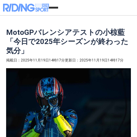
MotoGPバレンシアテストの小椋藍
「今日で2025年シーズンが終わった
気分」
掲載日：2025年11月19日14時17分
更新日：2025年11月19日14時17分