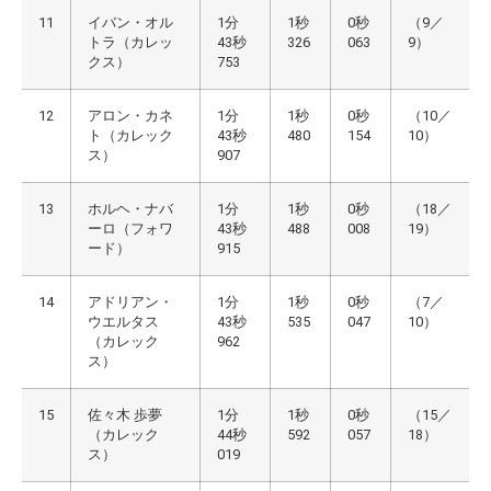
11
イバン・オル
1分
1秒
0秒
（9／
トラ（カレッ
43秒
326
063
9）
クス）
753
12
アロン・カネ
1分
1秒
0秒
（10／
ト（カレック
43秒
480
154
10）
ス）
907
13
ホルヘ・ナバ
1分
1秒
0秒
（18／
ーロ（フォワ
43秒
488
008
19）
ード）
915
14
アドリアン・
1分
1秒
0秒
（7／
ウエルタス
43秒
535
047
10）
（カレック
962
ス）
15
佐々木 歩夢
1分
1秒
0秒
（15／
（カレック
44秒
592
057
18）
ス）
019