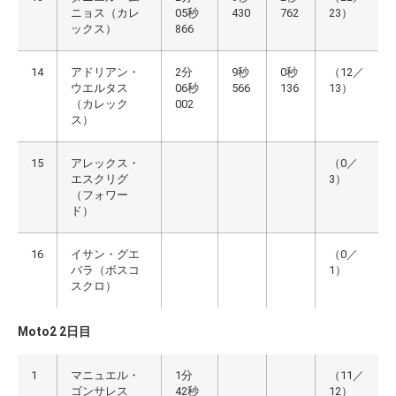
ニョス（カレ
05秒
430
762
23）
ックス）
866
14
アドリアン・
2分
9秒
0秒
（12／
ウエルタス
06秒
566
136
13）
（カレック
002
ス）
15
アレックス・
（0／
エスクリグ
3）
（フォワー
ド）
16
イサン・グエ
（0／
バラ（ボスコ
1）
スクロ）
Moto2 2日目
1
マニュエル・
1分
（11／
ゴンサレス
42秒
12）