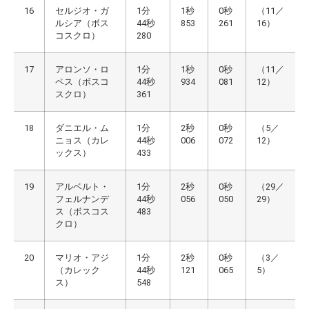
16
セルジオ・ガ
1分
1秒
0秒
（11／
ルシア（ボス
44秒
853
261
16）
コスクロ）
280
17
アロンソ・ロ
1分
1秒
0秒
（11／
ペス（ボスコ
44秒
934
081
12）
スクロ）
361
18
ダニエル・ム
1分
2秒
0秒
（5／
ニョス（カレ
44秒
006
072
12）
ックス）
433
19
アルベルト・
1分
2秒
0秒
（29／
フェルナンデ
44秒
056
050
29）
ス（ボスコス
483
クロ）
20
マリオ・アジ
1分
2秒
0秒
（3／
（カレック
44秒
121
065
5）
ス）
548