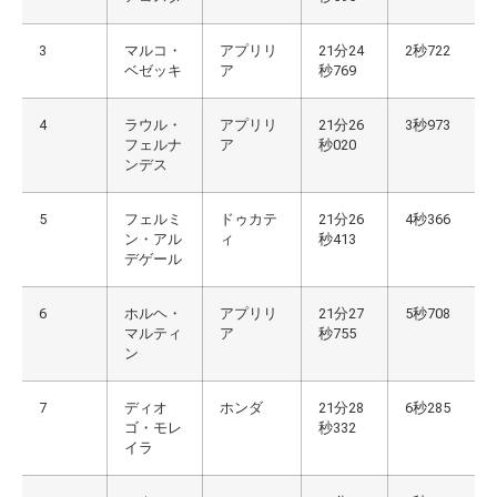
3
マルコ・
アプリリ
21分24
2秒722
ベゼッキ
ア
秒769
4
ラウル・
アプリリ
21分26
3秒973
フェルナ
ア
秒020
ンデス
5
フェルミ
ドゥカテ
21分26
4秒366
ン・アル
ィ
秒413
デゲール
6
ホルヘ・
アプリリ
21分27
5秒708
マルティ
ア
秒755
ン
7
ディオ
ホンダ
21分28
6秒285
ゴ・モレ
秒332
イラ