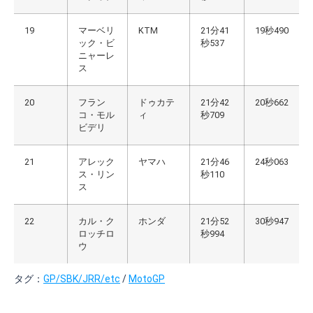
19
マーベリ
KTM
21分41
19秒490
ック・ビ
秒537
ニャーレ
ス
20
フラン
ドゥカテ
21分42
20秒662
コ・モル
ィ
秒709
ビデリ
21
アレック
ヤマハ
21分46
24秒063
ス・リン
秒110
ス
22
カル・ク
ホンダ
21分52
30秒947
ロッチロ
秒994
ウ
タグ：
GP/SBK/JRR/etc
/
MotoGP