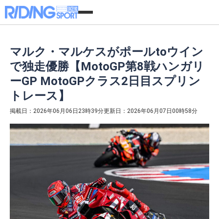
マルク・マルケスがポールtoウイン
で独走優勝【MotoGP第8戦ハンガリ
ーGP MotoGPクラス2日目スプリン
トレース】
掲載日：2026年06月06日23時39分
更新日：2026年06月07日00時58分