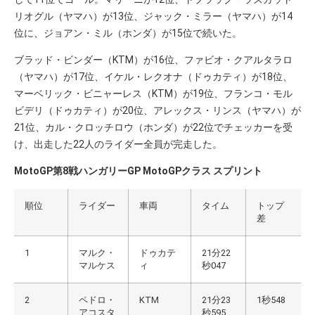
リオグル（ヤマハ）が13位、ジャック・ミラー（ヤマハ）が14
位に、ジョアン・ミル（ホンダ）が15位で続いた。
ブラッド・ビンダー（KTM）が16位、ファビオ・クアルタラロ
（ヤマハ）が17位、イケル・レクオナ（ドゥカティ）が18位、
マーベリック・ビニャーレス（KTM）が19位、フランコ・モル
ビデリ（ドゥカティ）が20位、アレックス・リンス（ヤマハ）が
21位、カル・クロッチロウ（ホンダ）が22位でチェッカーを受
け、出走した22人のライダー全員が完走した。
MotoGP第8戦ハンガリーGP MotoGPクラス スプリント
順位
ライダー
車両
タイム
トップ
差
1
マルク・
ドゥカテ
21分22
マルケス
ィ
秒047
2
ペドロ・
KTM
21分23
1秒548
アコスタ
秒595