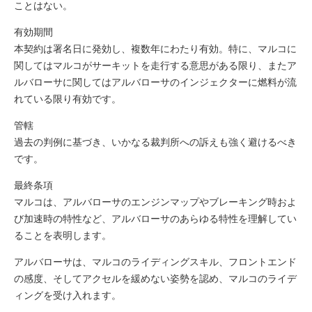
ことはない。
有効期間
本契約は署名日に発効し、複数年にわたり有効。特に、マルコに
関してはマルコがサーキットを走行する意思がある限り、またア
ルバローサに関してはアルバローサのインジェクターに燃料が流
れている限り有効です。
管轄
過去の判例に基づき、いかなる裁判所への訴えも強く避けるべき
です。
最終条項
マルコは、アルバローサのエンジンマップやブレーキング時およ
び加速時の特性など、アルバローサのあらゆる特性を理解してい
ることを表明します。
アルバローサは、マルコのライディングスキル、フロントエンド
の感度、そしてアクセルを緩めない姿勢を認め、マルコのライデ
ィングを受け入れます。